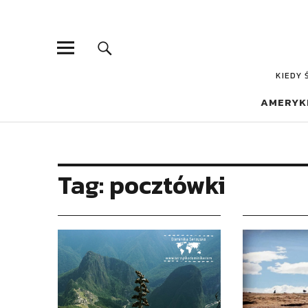
KIEDY 
AMERYK
Tag:
pocztówki