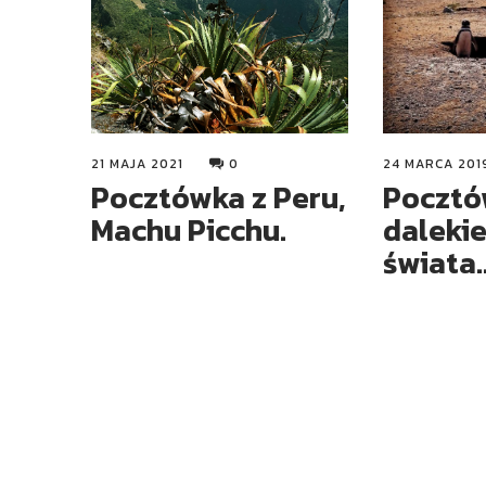
21 MAJA 2021
0
24 MARCA 201
Pocztówka z Peru,
Pocztó
Machu Picchu.
daleki
świata…