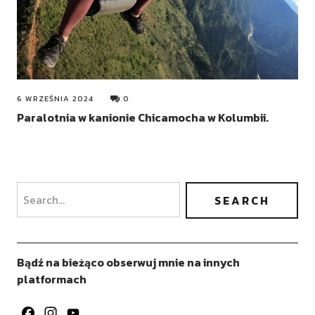
6 WRZEŚNIA 2024
0
Paralotnia w kanionie Chicamocha w Kolumbii.
Bądź na bieżąco obserwuj mnie na innych
platformach
Facebook
Instagram
YouTube