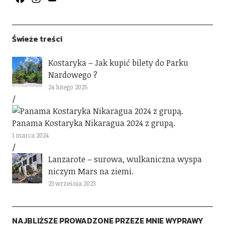
Channel
Świeże treści
Kostaryka – Jak kupić bilety do Parku
Nardowego ?
24 lutego 2025
Panama Kostaryka Nikaragua 2024 z grupą.
1 marca 2024
Lanzarote – surowa, wulkaniczna wyspa
niczym Mars na ziemi.
23 września 2023
NAJBLIŻSZE PROWADZONE PRZEZE MNIE WYPRAWY