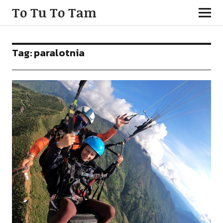
To Tu To Tam
Tag:
paralotnia